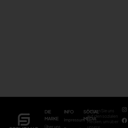
Folgen Sie uns
DIE
INFO
SOCIAL
auf den sozialen
MARKE
MEDIA
Impressum
Medien, um über
Über uns
unsere