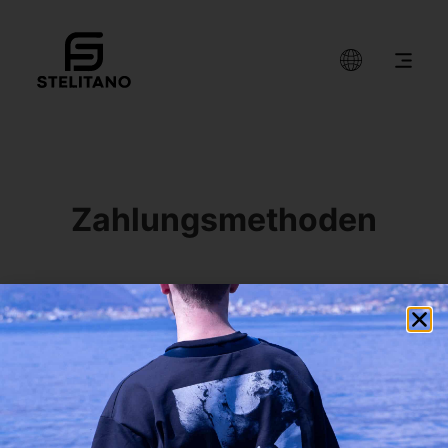
Zahlungsmethoden
Direkte Banküberweisung
Überweise direkt an unsere